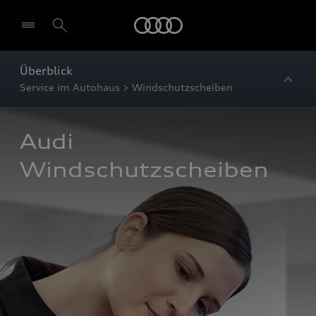
Startseite
Überblick
Service im Autohaus > Windschutzscheiben
Audi 
Windschutzscheiben