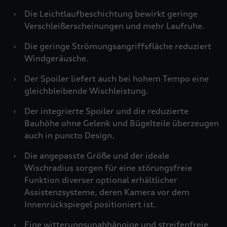
›
Die Leichtlaufbeschichtung bewirkt geringe
Verschleißerscheinungen und mehr Laufruhe.
›
Die geringe Strömungsangriffsfläche reduziert
Windgeräusche.
›
Der Spoiler liefert auch bei hohem Tempo eine
gleichbleibende Wischleistung.
›
Der integrierte Spoiler und die reduzierte
Bauhöhe ohne Gelenk und Bügelteile überzeugen
auch in puncto Design.
›
Die angepasste Größe und der ideale
Wischradius sorgen für eine störungsfreie
Funktion diverser optional erhältlicher
Assistenzsysteme, deren Kamera vor dem
Innenrückspiegel positioniert ist.
›
Eine witterungsunabhängige und streifenfreie