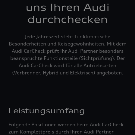
uns Ihren Audi
durchchecken
Jede Jahreszeit steht für klimatische
Besonderheiten und Reisegewohnheiten. Mit dem
Audi CarCheck prüft Ihr Audi Partner besonders
beanspruchte Funktionsteile (Sichtprüfung). Der
Audi CarCheck wird für alle Antriebsarten
(Verbrenner, Hybrid und Elektrisch) angeboten.
Leistungsumfang
Folgende Positionen werden beim Audi CarCheck
zum Komplettpreis durch Ihren Audi Partner