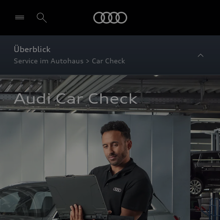
Startseite
Überblick
Service im Autohaus > Car Check
Audi Car Check