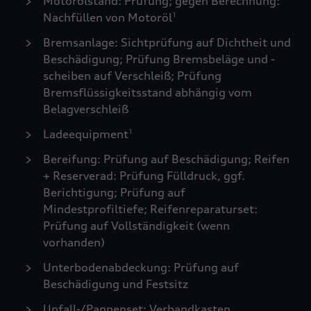
Motorölstand: Prüfung; gegen Berechnung:
Nachfüllen von Motoröl
1
Bremsanlage: Sichtprüfung auf Dichtheit und
Beschädigung; Prüfung Bremsbeläge und -
scheiben auf Verschleiß; Prüfung
Bremsflüssigkeitsstand abhängig vom
Belagverschleiß
Ladeequipment
1
Bereifung: Prüfung auf Beschädigung; Reifen
+ Reserverad: Prüfung Fülldruck, ggf.
Berichtigung; Prüfung auf
Mindestprofiltiefe; Reifenreparaturset:
Prüfung auf Vollständigkeit (wenn
vorhanden)
Unterbodenabdeckung: Prüfung auf
Beschädigung und Festsitz
Unfall-/Pannenset: Verbandkasten,