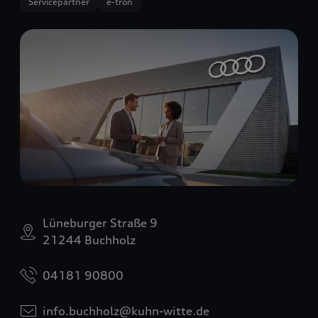
Servicepartner
e-tron
Lüneburger Straße 9
21244 Buchholz
04181 90800
info.buchholz@kuhn-witte.de